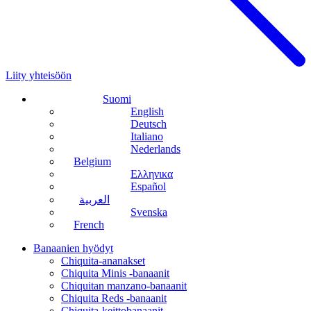
Liity yhteisöön
Suomi
English
Deutsch
Italiano
Nederlands
Belgium
Ελληνικα
Español
العربية
Svenska
French
Banaanien hyödyt
Chiquita-ananakset
Chiquita Minis -banaanit
Chiquitan manzano-banaanit
Chiquita Reds -banaanit
Chiquita-keittobanaanit