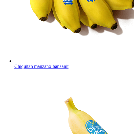
Chiquitan manzano-banaanit