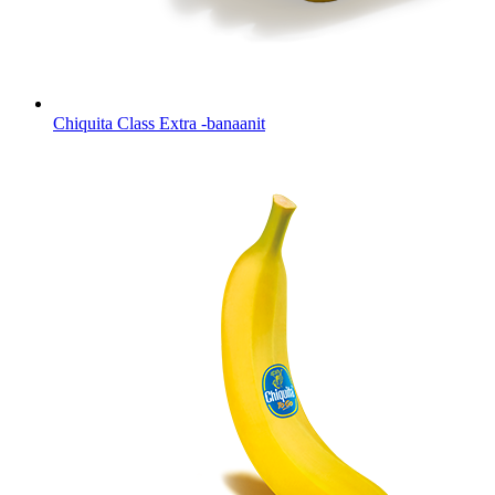
Chiquita Class Extra -banaanit