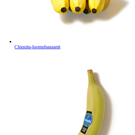
Chiquita-luomubanaanit