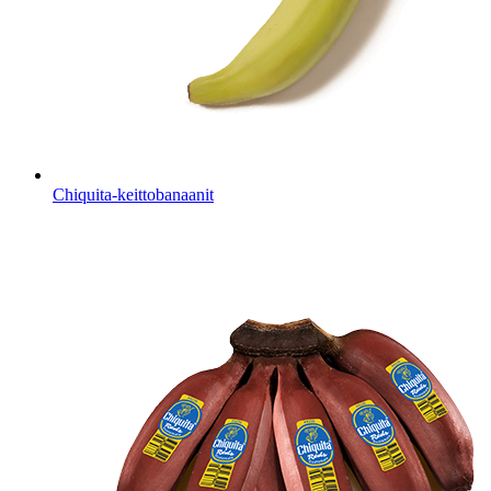
Chiquita-keittobanaanit