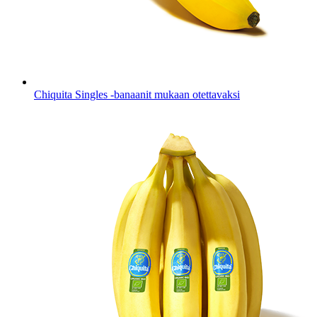
Chiquita Singles -banaanit mukaan otettavaksi