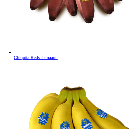
Chiquita Reds -banaanit