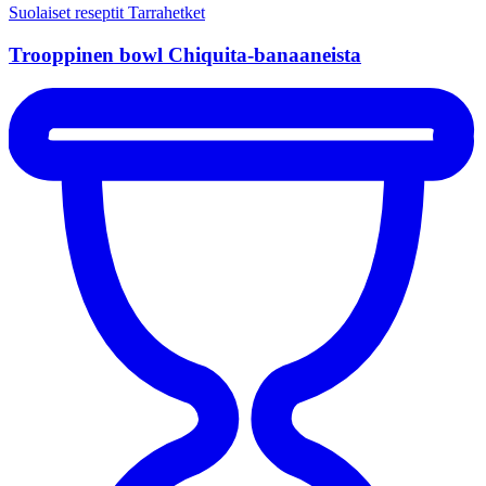
Suolaiset reseptit
Tarrahetket
Trooppinen bowl Chiquita-banaaneista