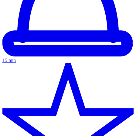
15 min