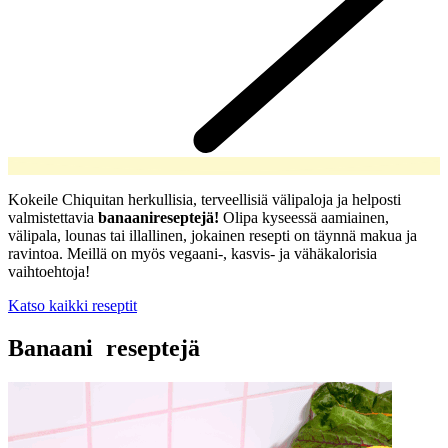
Kokeile Chiquitan herkullisia, terveellisiä välipaloja ja helposti
valmistettavia
banaanireseptejä!
Olipa kyseessä aamiainen,
välipala, lounas tai illallinen, jokainen resepti on täynnä makua ja
ravintoa. Meillä on myös vegaani-, kasvis- ja vähäkalorisia
vaihtoehtoja!
Katso kaikki reseptit
Banaani
reseptejä