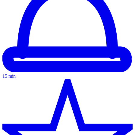
15 min