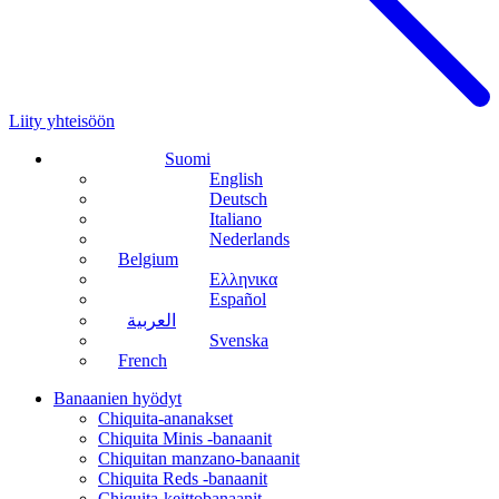
Liity yhteisöön
Suomi
English
Deutsch
Italiano
Nederlands
Belgium
Ελληνικα
Español
العربية
Svenska
French
Banaanien hyödyt
Chiquita-ananakset
Chiquita Minis -banaanit
Chiquitan manzano-banaanit
Chiquita Reds -banaanit
Chiquita-keittobanaanit