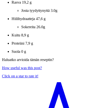
Rasva
19,2 g
Josta tyydyttynyttä
3.0g
Hiilihydraatteja
47,6 g
Sokereita
26.0g
Kuitu
8,9 g
Proteiini
7,9 g
Suola
0 g
Haluatko arvioida tämän reseptin?
How useful was this post?
Click on a star to rate it!