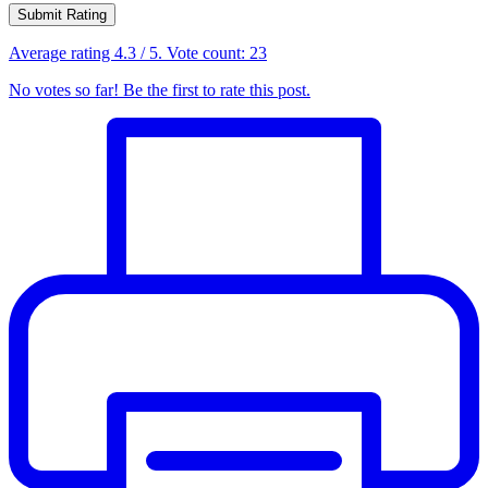
Submit Rating
Average rating
4.3
/ 5. Vote count:
23
No votes so far! Be the first to rate this post.