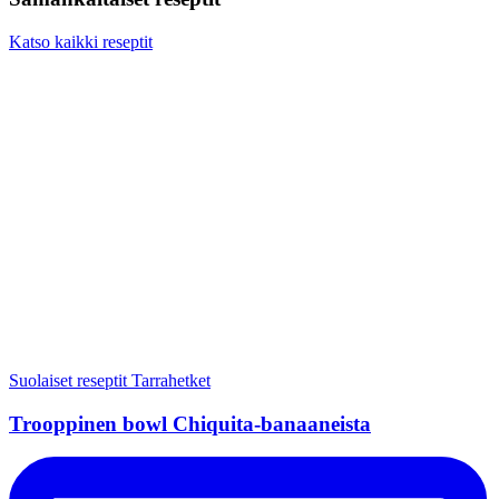
Katso kaikki reseptit
Suolaiset reseptit
Tarrahetket
Trooppinen bowl Chiquita-banaaneista