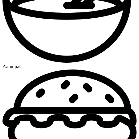
Aamupala