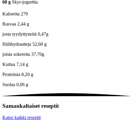
60
g
Skyr-jogurttia
Kaloreita
279
Rasvaa
2,44 g
josta tyydyttyneitä
0,47g
Hiilihydraatteja
52,60 g
joista sokereita
37,70g
Kuitua
7,14 g
Proteiinia
8,20 g
Suolaa
0,06 g
Samankaltaiset reseptit
Katso kaikki reseptit